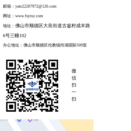
邮箱：yate22207972@126.com
网址：www.fsytxz.com
佛山市顺德区大良街道古鉴村成丰路
地址：
6号三幢102
办公地址：佛山市顺德区伦教镇尚湖国际509室
微
信
扫
一
扫