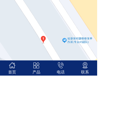
首页
产品
电话
联系
全国咨询服务热线:
15816935196